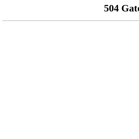
504 Gat