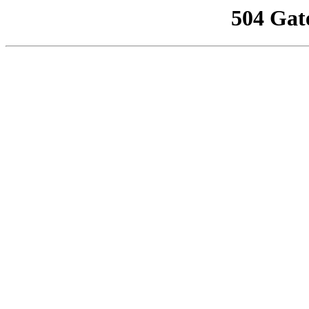
504 Gat