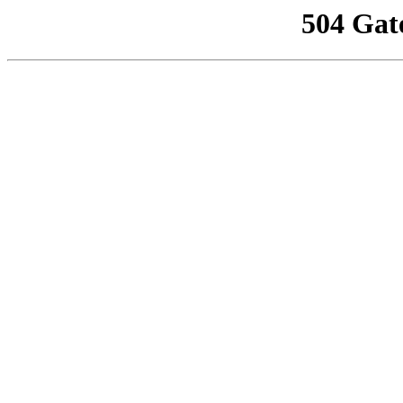
504 Gat