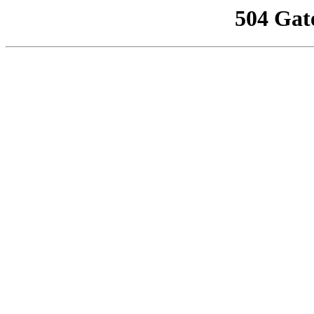
504 Gat